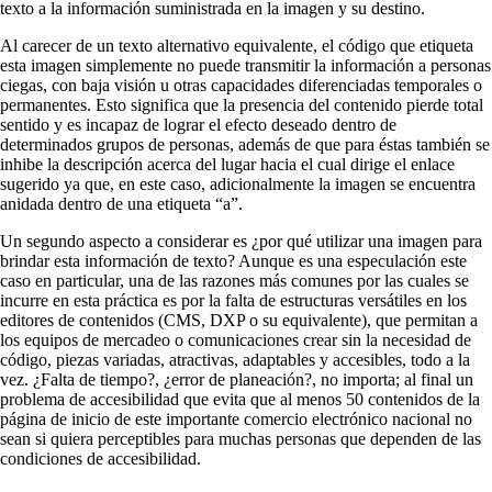
texto a la información suministrada en la imagen y su destino.
Al carecer de un texto alternativo equivalente, el código que etiqueta
esta imagen simplemente no puede transmitir la información a personas
ciegas, con baja visión u otras capacidades diferenciadas temporales o
permanentes. Esto significa que la presencia del contenido pierde total
sentido y es incapaz de lograr el efecto deseado dentro de
determinados grupos de personas, además de que para éstas también se
inhibe la descripción acerca del lugar hacia el cual dirige el enlace
sugerido ya que, en este caso, adicionalmente la imagen se encuentra
anidada dentro de una etiqueta “a”.
Un segundo aspecto a considerar es ¿por qué utilizar una imagen para
brindar esta información de texto? Aunque es una especulación este
caso en particular, una de las razones más comunes por las cuales se
incurre en esta práctica es por la falta de estructuras versátiles en los
editores de contenidos (CMS, DXP o su equivalente), que permitan a
los equipos de mercadeo o comunicaciones crear sin la necesidad de
código, piezas variadas, atractivas, adaptables y accesibles, todo a la
vez. ¿Falta de tiempo?, ¿error de planeación?, no importa; al final un
problema de accesibilidad que evita que al menos 50 contenidos de la
página de inicio de este importante comercio electrónico nacional no
sean si quiera perceptibles para muchas personas que dependen de las
condiciones de accesibilidad.