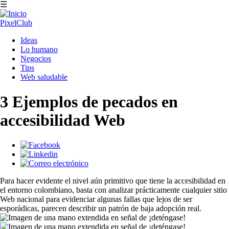
Pasar
☰
al
contenido
PixelClub
principal
Navegación
Ideas
principal
Lo humano
Negocios
Tips
Web saludable
3 Ejemplos de pecados en
accesibilidad Web
Para hacer evidente el nivel aún primitivo que tiene la accesibilidad en
el entorno colombiano, basta con analizar prácticamente cualquier sitio
Web nacional para evidenciar algunas fallas que lejos de ser
esporádicas, parecen describir un patrón de baja adopción real.