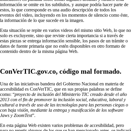
información se omite en los subtítulos, y aunque podría hacer parte de
estos, lo que corresponde es una audio descripción de todos los
eventos del video, incluyendo en los momentos de silencio como éste,
la información de lo que sucede en la imagen.
Esta situación se repite en varios videos del mismo sitio Web, lo que no
solo es excluyente, sino que reviste cierta importancia si a través de
estas piezas se entrega información sensible, los pasos de un trámite o
datos de fuente primaria que no estén disponibles en otro formato de
contenido dentro de la misma página Web.
ConVerTIC.gov.co, código mal formado.
Una de las iniciativas bandera del Gobierno Nacional en materia de
accesibilidad es ConVerTIC, que en sus propias palabras se define
como: “
proyecto de inclusión del Ministerio TIC creado desde el año
2013 con el fin de promover la inclusión social, educativa, laboral y
cultural a través de uso de las tecnologías para las personas ciegas o
con baja visión, mediante la entrega y masificación de los software
Jaws y ZoomText
”.
En esta página Web existen varios problemas de accesibilidad, pero
para no repetir algunos de los que se han mencionado antes, se indicará