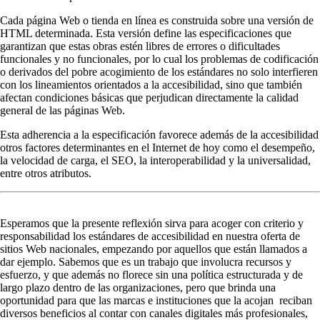
Cada página Web o tienda en línea es construida sobre una versión de
HTML determinada. Esta versión define las especificaciones que
garantizan que estas obras estén libres de errores o dificultades
funcionales y no funcionales, por lo cual los problemas de codificación
o derivados del pobre acogimiento de los estándares no solo interfieren
con los lineamientos orientados a la accesibilidad, sino que también
afectan condiciones básicas que perjudican directamente la calidad
general de las páginas Web.
Esta adherencia a la especificación favorece además de la accesibilidad
otros factores determinantes en el Internet de hoy como el desempeño,
la velocidad de carga, el SEO, la interoperabilidad y la universalidad,
entre otros atributos.
Esperamos que la presente reflexión sirva para acoger con criterio y
responsabilidad los estándares de accesibilidad en nuestra oferta de
sitios Web nacionales, empezando por aquellos que están llamados a
dar ejemplo. Sabemos que es un trabajo que involucra recursos y
esfuerzo, y que además no florece sin una política estructurada y de
largo plazo dentro de las organizaciones, pero que brinda una
oportunidad para que las marcas e instituciones que la acojan reciban
diversos beneficios al contar con canales digitales más profesionales,