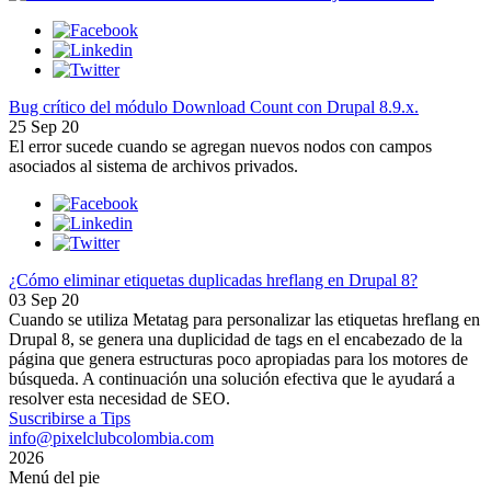
Bug crítico del módulo Download Count con Drupal 8.9.x.
25 Sep 20
El error sucede cuando se agregan nuevos nodos con campos
asociados al sistema de archivos privados.
¿Cómo eliminar etiquetas duplicadas hreflang en Drupal 8?
03 Sep 20
Cuando se utiliza Metatag para personalizar las etiquetas hreflang en
Drupal 8, se genera una duplicidad de tags en el encabezado de la
página que genera estructuras poco apropiadas para los motores de
búsqueda. A continuación una solución efectiva que le ayudará a
resolver esta necesidad de SEO.
Suscribirse a Tips
info@pixelclubcolombia.com
2026
Menú del pie