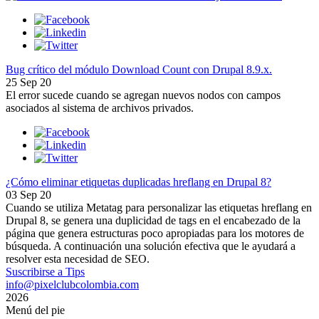
Bug crítico del módulo Download Count con Drupal 8.9.x.
25 Sep 20
El error sucede cuando se agregan nuevos nodos con campos
asociados al sistema de archivos privados.
¿Cómo eliminar etiquetas duplicadas hreflang en Drupal 8?
03 Sep 20
Cuando se utiliza Metatag para personalizar las etiquetas hreflang en
Drupal 8, se genera una duplicidad de tags en el encabezado de la
página que genera estructuras poco apropiadas para los motores de
búsqueda. A continuación una solución efectiva que le ayudará a
resolver esta necesidad de SEO.
Suscribirse a Tips
info@pixelclubcolombia.com
2026
Menú del pie