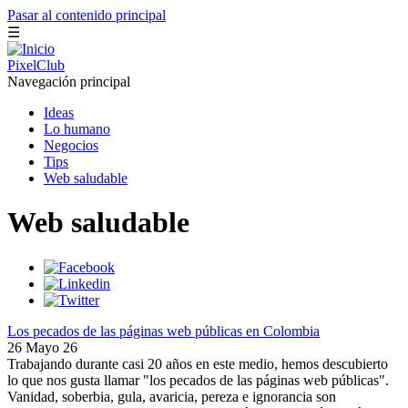
Pasar al contenido principal
☰
PixelClub
Navegación principal
Ideas
Lo humano
Negocios
Tips
Web saludable
Web saludable
Los pecados de las páginas web públicas en Colombia
26 Mayo 26
Trabajando durante casi 20 años en este medio, hemos descubierto
lo que nos gusta llamar "los pecados de las páginas web públicas".
Vanidad, soberbia, gula, avaricia, pereza e ignorancia son