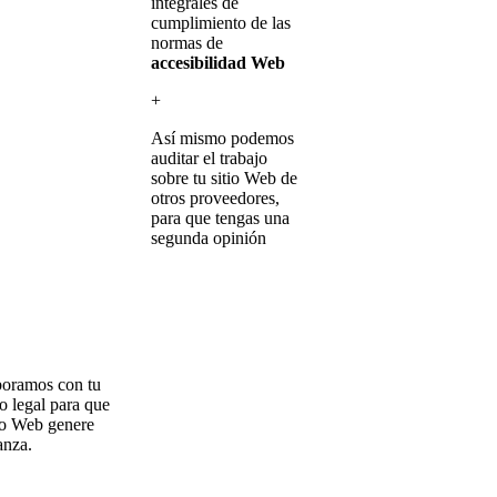
integrales de
cumplimiento de las
normas de
accesibilidad Web
+
Así mismo podemos
auditar el trabajo
sobre tu sitio Web de
otros proveedores,
para que tengas una
segunda opinión
oramos con tu
o legal para que
tio Web genere
anza.