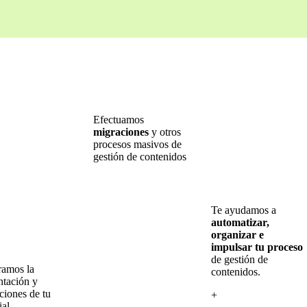
Efectuamos
migraciones
y otros
procesos masivos de
gestión de contenidos
Te ayudamos a
automatizar,
organizar e
impulsar tu proceso
de gestión de
amos la
contenidos.
ntación y
ciones de tu
+
ial