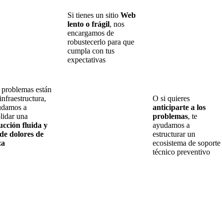
Si tienes un sitio
Web
lento o frágil
, nos
encargamos de
robustecerlo para que
cumpla con tus
expectativas
s problemas están
infraestructura,
O si quieres
udamos a
anticiparte a los
lidar una
problemas
, te
cción fluida y
ayudamos a
 de dolores de
estructurar un
za
ecosistema de soporte
técnico preventivo