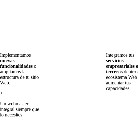
Implementamos
Integramos tus
nuevas
servicios
funcionalidades
o
empresariales 
ampliamos la
terceros
dentro 
estructura de tu sitio
ecosistema Web
Web.
aumentar tus
capacidades
+
Un webmaster
integral siempre que
lo necesites