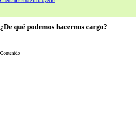
Cuéntanos sobre tu proyecto
¿De qué podemos hacernos cargo?
Contenido