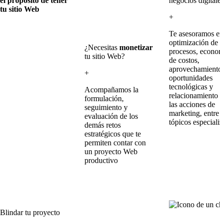
el propósito de tener
negocios digital
tu sitio Web
+
Te asesoramos e
optimización de
¿Necesitas
monetizar
procesos, econo
tu sitio Web?
de costos,
aprovechamient
+
oportunidades
tecnológicas y
Acompañamos la
relacionamiento
formulación,
las acciones de
seguimiento y
marketing, entre
evaluación de los
tópicos especial
demás retos
estratégicos que te
permiten contar con
un proyecto Web
productivo
Blindar tu proyecto