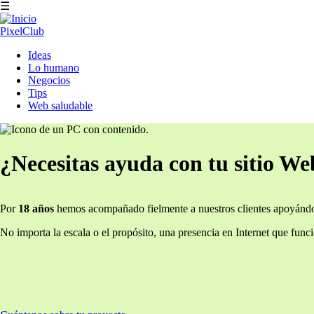
Pasar
☰
al
contenido
PixelClub
principal
Navegación
Ideas
principal
Lo humano
Negocios
Tips
Web saludable
¿Necesitas ayuda con tu sitio We
Por
18 años
hemos acompañado fielmente a nuestros clientes apoyándo
No importa la escala o el propósito, una presencia en Internet que funci