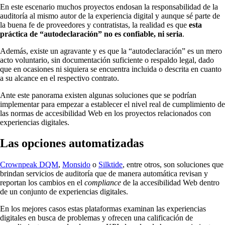
En este escenario muchos proyectos endosan la responsabilidad de la
auditoría al mismo autor de la experiencia digital y aunque sé parte de
la buena fe de proveedores y contratistas, la realidad es que
esta
práctica de “autodeclaración” no es confiable, ni seria
.
Además, existe un agravante y es que la “autodeclaración” es un mero
acto voluntario, sin documentación suficiente o respaldo legal, dado
que en ocasiones ni siquiera se encuentra incluida o descrita en cuanto
a su alcance en el respectivo contrato.
Ante este panorama existen algunas soluciones que se podrían
implementar para empezar a establecer el nivel real de cumplimiento de
las normas de accesibilidad Web en los proyectos relacionados con
experiencias digitales.
Las opciones automatizadas
Crownpeak DQM
,
Monsido
o
Silktide
, entre otros, son soluciones que
brindan servicios de auditoría que de manera automática revisan y
reportan los cambios en el
compliance
de la accesibilidad Web dentro
de un conjunto de experiencias digitales.
En los mejores casos estas plataformas examinan las experiencias
digitales en busca de problemas y ofrecen una calificación de