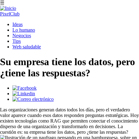
Pasar
☰
al
contenido
PixelClub
principal
Navegación
Ideas
principal
Lo humano
Negocios
Tips
Web saludable
Su empresa tiene los datos, pero
¿tiene las respuestas?
Las organizaciones generan datos todos los días, pero el verdadero
valor aparece cuando esos datos responden preguntas estratégicas. Hoy
existen tecnologías como RAG que permiten conectar el conocimiento
disperso de una organización y transformarlo en decisiones. La
cuestión es: su empresa tiene los datos, pero ¿tiene las respuestas?