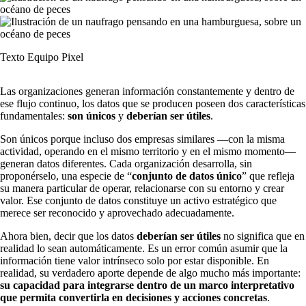
Texto Equipo Pixel
Las organizaciones generan información constantemente y dentro de
ese flujo continuo, los datos que se producen poseen dos características
fundamentales:
son únicos
y
deberían ser útiles
.
Son únicos porque incluso dos empresas similares —con la misma
actividad, operando en el mismo territorio y en el mismo momento—
generan datos diferentes. Cada organización desarrolla, sin
proponérselo, una especie de “
conjunto de datos único
” que refleja
su manera particular de operar, relacionarse con su entorno y crear
valor. Ese conjunto de datos constituye un activo estratégico que
merece ser reconocido y aprovechado adecuadamente.
Ahora bien, decir que los datos
deberían ser útiles
no significa que en
realidad lo sean automáticamente. Es un error común asumir que la
información tiene valor intrínseco solo por estar disponible. En
realidad, su verdadero aporte depende de algo mucho más importante:
su capacidad para integrarse dentro de un marco interpretativo
que permita convertirla en decisiones y acciones concretas
.