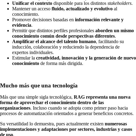
Unificar el contexto
disponible para los distintos
stakeholders
.
Mantener un acceso
fluido, actualizado y evolutivo
al
conocimiento.
Promover decisiones basadas en
información relevante y
evidencia
.
Permitir que distintos perfiles profesionales
aborden un mismo
conocimiento común desde perspectivas diferentes
.
Amplificar el alcance del talento humano
, facilitando su
inducción, colaboración y reduciendo la dependencia de
expertos individuales.
Estimular la
creatividad, innovación y la generación de nuevo
conocimiento
de forma más dirigida.
Mucho más que una tecnología
Más que una simple sigla tecnológica,
RAG representa una nueva
forma de aprovechar el conocimiento dentro de las
organizaciones
. Incluso cuando se adopta como primer paso hacia
procesos de automatización orientados a generar beneficios concretos.
Su versatilidad lo demuestra, pues actualmente existen
numerosas
implementaciones y adaptaciones por sectores, industrias y casos
de uso
.