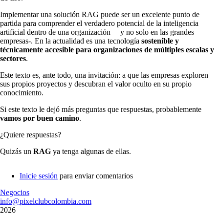
Implementar una solución RAG puede ser un excelente punto de
partida para comprender el verdadero potencial de la inteligencia
artificial dentro de una organización —y no solo en las grandes
empresas-. En la actualidad es una tecnología
sostenible y
técnicamente accesible para organizaciones de múltiples escalas y
sectores
.
Este texto es, ante todo, una invitación: a que las empresas exploren
sus propios proyectos y descubran el valor oculto en su propio
conocimiento.
Si este texto le dejó más preguntas que respuestas, probablemente
vamos por buen camino
.
¿Quiere respuestas?
Quizás un
RAG
ya tenga algunas de ellas.
Inicie sesión
para enviar comentarios
Negocios
info@pixelclubcolombia.com
2026