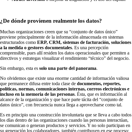
¿De dónde provienen realmente los datos?
Muchas organizaciones creen que su “conjunto de datos único”
proviene principalmente de la información almacenada en sistemas
estructurados como
ERP, CRM, sistemas de facturación, soluciones
a la medida o gestores documentales
. Es una percepción
comprensible, pues allí residen los datos operacionales que permiten a
directivos y estrategas visualizar el rendimiento “técnico” del negocio.
Sin embargo, esta es
solo una parte del panorama
.
No olvidemos que existe una enorme cantidad de información valiosa
que permanece difusa entre toda clase de
documentos, reportes,
políticas, normas, comunicaciones internas, correos electrónicos e
incluso en la memoria de las personas
. Ésta, que es información al
alcance de la organización y que hace parte tácita del “conjunto de
datos único”, con frecuencia nunca llega a aprovecharse como tal.
Es en principio una construcción involuntaria que se lleva a cabo todos
los días dentro de las organizaciones cuando las personas interactúan,
se comunican o generan productos y servicios. Y no solo participan en
su generación los colaboradores, también contribuyen en ese proceso: