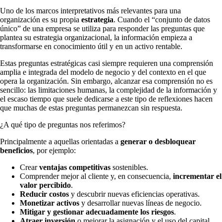
Uno de los marcos interpretativos más relevantes para una
organización es su propia
estrategia
. Cuando el “conjunto de datos
único” de una empresa se utiliza para responder las preguntas que
plantea su estrategia organizacional, la información empieza a
transformarse en conocimiento útil y en un activo rentable.
Estas preguntas estratégicas casi siempre requieren una comprensión
amplia e integrada del modelo de negocio y del contexto en el que
opera la organización. Sin embargo, alcanzar esa comprensión no es
sencillo: las limitaciones humanas, la complejidad de la información y
el escaso tiempo que suele dedicarse a este tipo de reflexiones hacen
que muchas de estas preguntas permanezcan sin respuesta.
¿A qué tipo de preguntas nos referimos?
Principalmente a aquellas orientadas a
generar o desbloquear
beneficios
, por ejemplo:
Crear
ventajas competitivas
sostenibles.
Comprender mejor al cliente y, en consecuencia,
incrementar el
valor percibido
.
Reducir costos
y descubrir nuevas eficiencias operativas.
Monetizar activos
y desarrollar nuevas líneas de negocio.
Mitigar y gestionar adecuadamente los riesgos
.
Atraer inversión
o mejorar la asignación y el uso del capital.