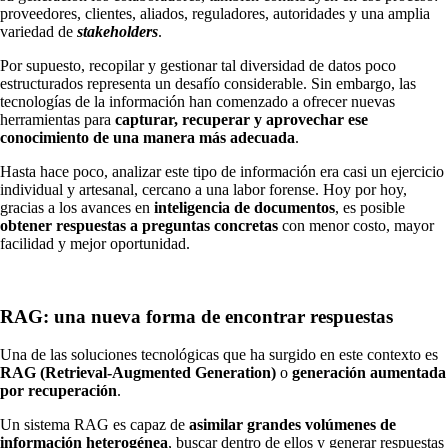
proveedores, clientes, aliados, reguladores, autoridades y una amplia
variedad de
stakeholders
.
Por supuesto, recopilar y gestionar tal diversidad de datos poco
estructurados representa un desafío considerable. Sin embargo, las
tecnologías de la información han comenzado a ofrecer nuevas
herramientas para
capturar, recuperar y aprovechar ese
conocimiento de una manera más adecuada
.
Hasta hace poco, analizar este tipo de información era casi un ejercicio
individual y artesanal, cercano a una labor forense. Hoy por hoy,
gracias a los avances en
inteligencia de documentos
, es posible
obtener respuestas a preguntas concretas
con menor costo, mayor
facilidad y mejor oportunidad.
RAG: una nueva forma de encontrar respuestas
Una de las soluciones tecnológicas que ha surgido en este contexto es
RAG (Retrieval-Augmented Generation)
o
generación aumentada
por recuperación
.
Un sistema RAG es capaz de
asimilar grandes volúmenes de
información heterogénea
, buscar dentro de ellos y generar respuestas