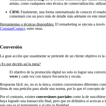
aristas, como cualquiera otra técnica de comercialización, utiliz
CRM.
Finalmente, una forma sistematizada de conocer el estado
comentará con un poco más de detalle más adelante en este mism
Herramientas o técnicas disponibles:
El remarketing se ejecuta a través
ConstantContact
, entre otras.
Conversión
La gran acción que usualmente se pretende de un cliente objetivo es la 
¿Es por decirlo así la meta?
El objetivo de la promoción digital no solo es lograr una convers
veces
y cada vez con mayor frecuencia y escala.
Respuesta fácil: no, no es la única, existen conversiones diferentes com
firma de una petición para abolir una norma, por lo que el concepto de “
Por el contrario, existen
conversiones parciales
como la de suscribirse 
haya logrado una transacción final, pero que en definitiva si acercan a 
que uno es el instrumento y el otro la finalidad.