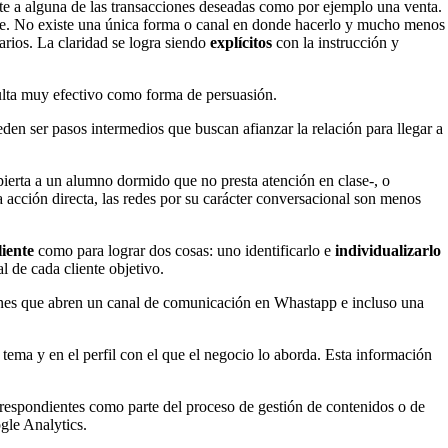
te a alguna de las transacciones deseadas como por ejemplo una venta.
ute. No existe una única forma o canal en donde hacerlo y mucho menos
arios. La claridad se logra siendo
explícitos
con la instrucción y
sulta muy efectivo como forma de persuasión.
den ser pasos intermedios que buscan afianzar la relación para llegar a
ierta a un alumno dormido que no presta atención en clase-, o
 acción directa, las redes por su carácter conversacional son menos
liente
como para lograr dos cosas: uno identificarlo e
individualizarlo
l de cada cliente objetivo.
otones que abren un canal de comunicación en Whastapp e incluso una
l tema y en el perfil con el que el negocio lo aborda. Esta información
rrespondientes como parte del proceso de gestión de contenidos o de
gle Analytics.