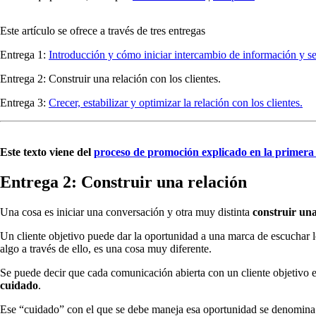
Este artículo se ofrece a través de tres entregas
Entrega 1:
Introducción y cómo iniciar intercambio de información y ser
Entrega 2: Construir una relación con los clientes.
Entrega 3:
Crecer, estabilizar y optimizar la relación con los clientes.
Este texto viene del
proceso de promoción explicado en la primera
Entrega 2: Construir una relación
Una cosa es iniciar una conversación y otra muy distinta
construir una
Un cliente objetivo puede dar la oportunidad a una marca de escuchar lo
algo a través de ello, es una cosa muy diferente.
Se puede decir que cada comunicación abierta con un cliente objetivo 
cuidado
.
Ese “cuidado” con el que se debe maneja esa oportunidad se denomin