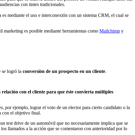
udiencias con tintes tradicionales.
da es mediante el uso e interconexión con un sistema CRM, el cual se
mail marketing es posible mediante herramientas como
Mailchimp
y
 se logró la
conversión de un prospecto en un cliente
.
a
relación con el cliente para que éste convierta múltiples
, por ejemplo, lograr el voto de un elector para cierto candidato o la
 con el objetivo final.
ar un test drive de un automóvil que no necesariamente implica que se
e los llamados a la acción que se comentaron con anterioridad por lo