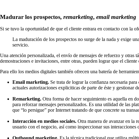
Madurar los prospectos,
remarketing
,
email marketing
Si se tuvo la oportunidad de que el cliente entrara en contacto con la 
La maduración de los prospectos no surge de la nada y exige una 
servicio.
Una atención personalizada, el envío de mensajes de refuerzo y otras t
demostraciones e invitaciones, entre otras, pueden lograr que el cliente
Para ello los medios digitales también ofrecen una batería de herramie
Email marketing.
Se trata de lograr la confianza necesaria para
actuales autorizaciones expliciticas de parte de éste y gestiona
Remarketing.
Otra forma de hacer seguimiento es aquella en do
para reforzar mensajes personalizados. Es una utilidad de las pl
que “lo persigue” por Internet tratando de que concrete su transa
Interacción en medios sociales.
Otra manera de avanzar en la re
usuario con el negocio, así como inspeccionar sus interacciones c
Outbound marketing.
Es la técnica tradicional que utiliza múl