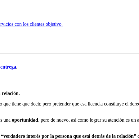
vicios con los clientes objetivo.
 entrega
.
 relación
.
 que tiene que decir, pero pretender que esa licencia constituye el dere
es una
oportunidad
, pero de nuevo, así como lograr su atención es un a
a
“verdadero interés por la persona que está detrás de la relación”
d