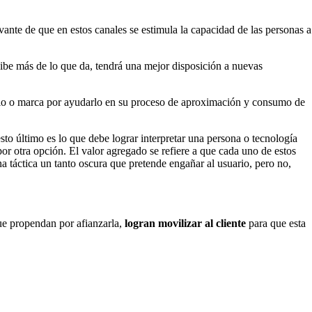
avante de que en estos canales se estimula la capacidad de las personas a
ecibe más de lo que da, tendrá una mejor disposición a nuevas
o o marca por ayudarlo en su proceso de aproximación y consumo de
to último es lo que debe lograr interpretar una persona o tecnología
por otra opción. El valor agregado se refiere a que cada uno de estos
a táctica un tanto oscura que pretende engañar al usuario, pero no,
que propendan por afianzarla,
logran movilizar al cliente
para que esta