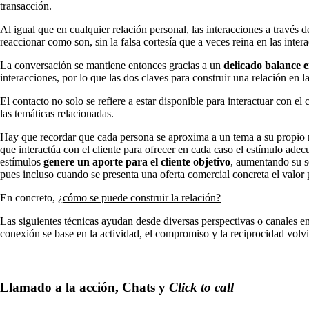
transacción.
Al igual que en cualquier relación personal, las interacciones a través d
reaccionar como son, sin la falsa cortesía que a veces reina en las intera
La conversación se mantiene entonces gracias a un
delicado balance en
interacciones, por lo que las dos claves para construir una relación en la
El contacto no solo se refiere a estar disponible para interactuar con el 
las temáticas relacionadas.
Hay que recordar que cada persona se aproxima a un tema a su propio ri
que interactúa con el cliente para ofrecer en cada caso el estímulo ade
estímulos
genere un aporte para el cliente objetivo
, aumentando su se
pues incluso cuando se presenta una oferta comercial concreta el valor 
En concreto,
¿cómo se puede construir la relación?
Las siguientes técnicas ayudan desde diversas perspectivas o canales en
conexión se base en la actividad, el compromiso y la reciprocidad vol
Llamado a la acción, Chats y
Click to call