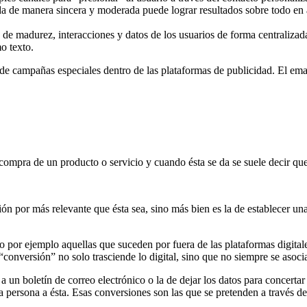
ada de manera sincera y moderada puede lograr resultados sobre todo en a
 de madurez, interacciones y datos de los usuarios de forma centraliza
o texto.
 de campañas especiales dentro de las plataformas de publicidad. El e
compra de un producto o servicio y cuando ésta se da se suele decir que
ión por más relevante que ésta sea, sino más bien es la de establecer un
o por ejemplo aquellas que suceden por fuera de las plataformas digitales
conversión” no solo trasciende lo digital, sino que no siempre se asocia
a un boletín de correo electrónico o la de dejar los datos para concert
la persona a ésta. Esas conversiones son las que se pretenden a través d